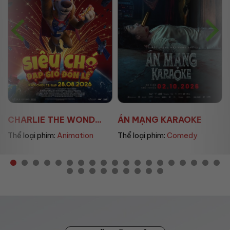
ÁN MẠNG KARAOKE
ÚT LAN 2
Thể loại phim:
Comedy
Thể loại phim:
Horror