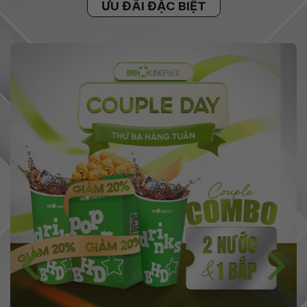
ƯU ĐÃI ĐẶC BIỆT