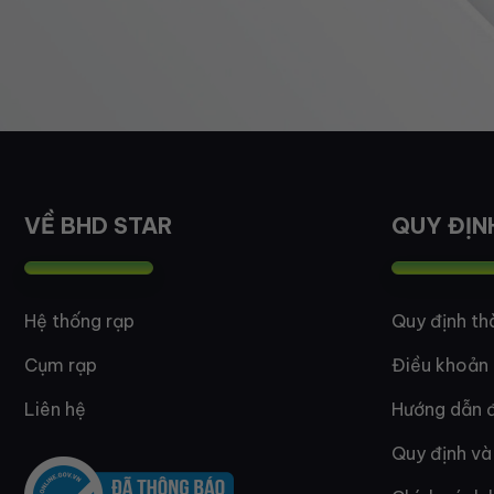
VỀ BHD STAR
QUY ĐỊN
Hệ thống rạp
Quy định th
Cụm rạp
Điều khoản
Liên hệ
Hướng dẫn đ
Quy định và