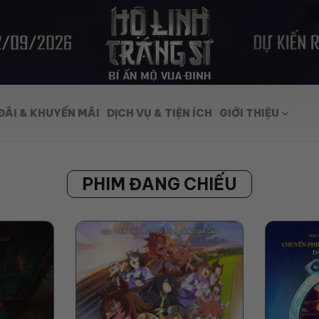
ĐÃI & KHUYẾN MÃI
DỊCH VỤ & TIỆN ÍCH
GIỚI THIỆU
PHIM ĐANG CHIẾU