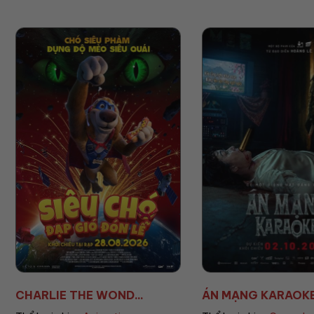
ÁN MẠNG KARAOKE
ÚT LAN 2