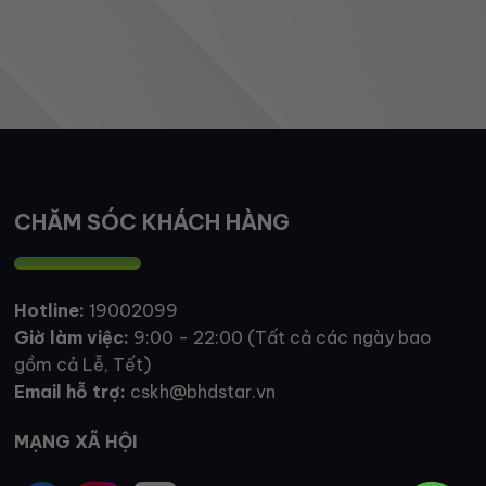
CHĂM SÓC KHÁCH HÀNG
Hotline:
19002099
Giờ làm việc:
9:00 - 22:00 (Tất cả các ngày bao
gồm cả Lễ, Tết)
Email hỗ trợ:
cskh@bhdstar.vn
MẠNG XÃ HỘI