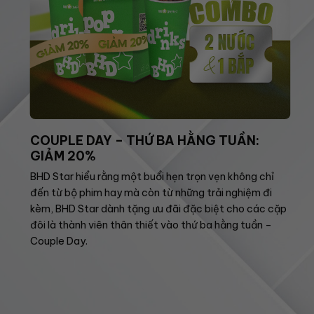
COUPLE DAY – THỨ BA HẰNG TUẦN:
GIẢM 20%
BHD Star hiểu rằng một buổi hẹn trọn vẹn không chỉ
đến từ bộ phim hay mà còn từ những trải nghiệm đi
kèm, BHD Star dành tặng ưu đãi đặc biệt cho các cặp
đôi là thành viên thân thiết vào thứ ba hằng tuần –
Couple Day.