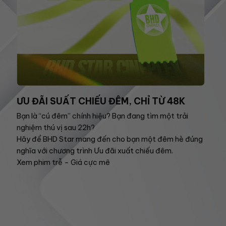
ƯU ĐÃI SUẤT CHIẾU ĐÊM, CHỈ TỪ 48K
Bạn là “cú đêm” chính hiệu? Bạn đang tìm một trải
nghiệm thú vị sau 22h?
Hãy để BHD Star mang đến cho bạn một đêm hè đúng
nghĩa với chương trình Ưu đãi xuất chiếu đêm.
Xem phim trễ – Giá cực mê