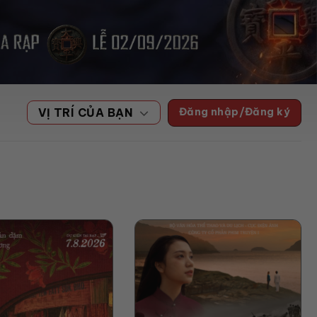
Đăng nhập/Đăng ký
VỊ TRÍ CỦA BẠN