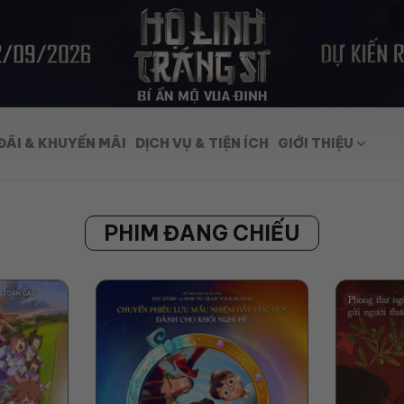
ĐÃI & KHUYẾN MÃI
DỊCH VỤ & TIỆN ÍCH
GIỚI THIỆU
PHIM ĐANG CHIẾU