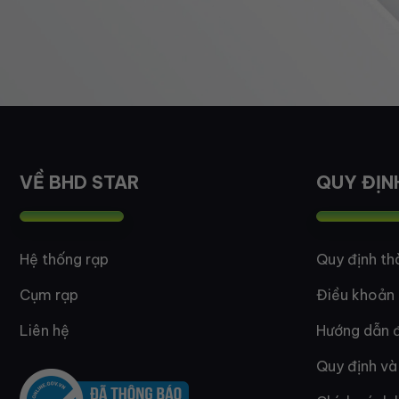
VỀ BHD STAR
QUY ĐỊN
Hệ thống rạp
Quy định th
Cụm rạp
Điều khoản
Liên hệ
Hướng dẫn đ
Quy định và