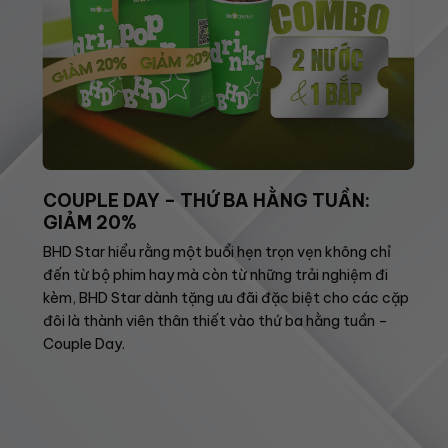
COUPLE DAY – THỨ BA HẰNG TUẦN:
GIẢM 20%
BHD Star hiểu rằng một buổi hẹn trọn vẹn không chỉ
đến từ bộ phim hay mà còn từ những trải nghiệm đi
kèm, BHD Star dành tặng ưu đãi đặc biệt cho các cặp
đôi là thành viên thân thiết vào thứ ba hằng tuần –
Couple Day.