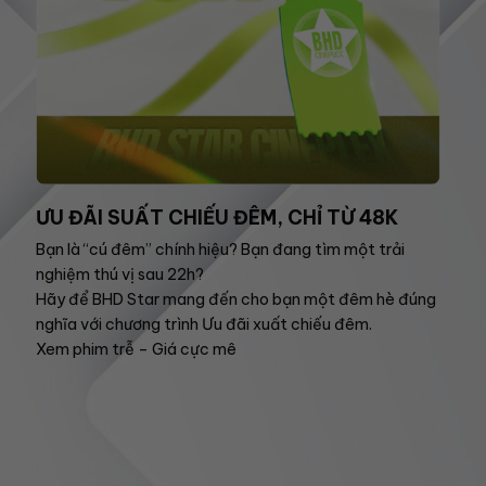
ƯU ĐÃI SUẤT CHIẾU ĐÊM, CHỈ TỪ 48K
Bạn là “cú đêm” chính hiệu? Bạn đang tìm một trải
nghiệm thú vị sau 22h?
Hãy để BHD Star mang đến cho bạn một đêm hè đúng
nghĩa với chương trình Ưu đãi xuất chiếu đêm.
Xem phim trễ – Giá cực mê