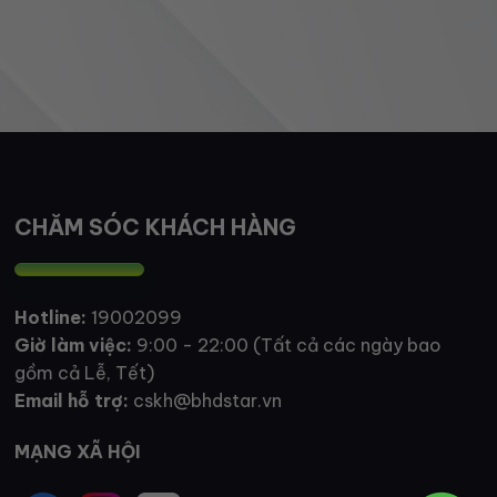
CHĂM SÓC KHÁCH HÀNG
Hotline:
19002099
Giờ làm việc:
9:00 - 22:00 (Tất cả các ngày bao
gồm cả Lễ, Tết)
Email hỗ trợ:
cskh@bhdstar.vn
MẠNG XÃ HỘI