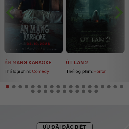
ÁN MẠNG KARAOKE
ÚT LAN 2
Thể loại phim:
Comedy
Thể loại phim:
Horror
ƯU ĐÃI ĐẶC BIỆT