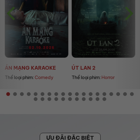
ÚT LAN 2
MẸ MÌN
Thể loại phim:
Horror
Thể loại phim:
Drama
ƯU ĐÃI ĐẶC BIỆT