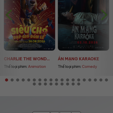
ÁN MẠNG KARAOKE
ÚT LAN 2
Thể loại phim:
Comedy
Thể loại phim:
Horror