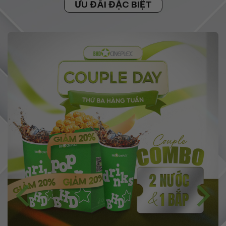
ƯU ĐÃI ĐẶC BIỆT