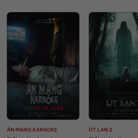
ÁN MẠNG KARAOKE
ÚT LAN 2