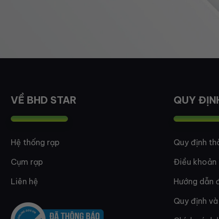
VỀ BHD STAR
QUY ĐỊN
Hệ thống rạp
Quy định th
Cụm rạp
Điều khoản
Liên hệ
Hướng dẫn đ
Quy định và