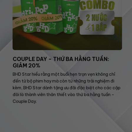
COUPLE DAY – THỨ BA HẰNG TUẦN:
GIẢM 20%
BHD Star hiểu rằng một buổi hẹn trọn vẹn không chỉ
đến từ bộ phim hay mà còn từ những trải nghiệm đi
kèm, BHD Star dành tặng ưu đãi đặc biệt cho các cặp
đôi là thành viên thân thiết vào thứ ba hằng tuần –
Couple Day.