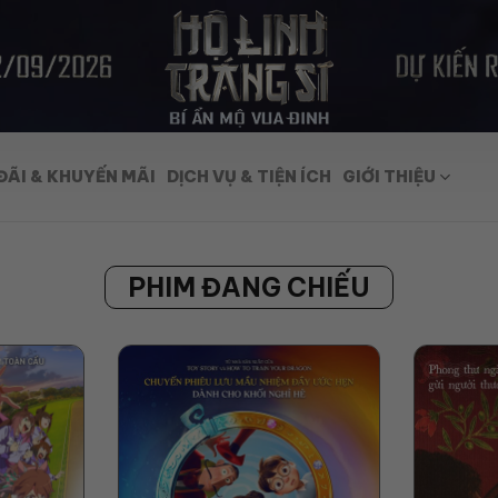
ĐÃI & KHUYẾN MÃI
DỊCH VỤ & TIỆN ÍCH
GIỚI THIỆU
PHIM ĐANG CHIẾU