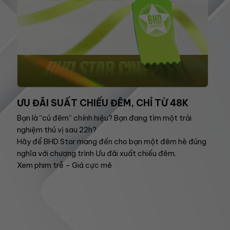
ƯU ĐÃI SUẤT CHIẾU ĐÊM, CHỈ TỪ 48K
Bạn là “cú đêm” chính hiệu? Bạn đang tìm một trải
nghiệm thú vị sau 22h?
Hãy để BHD Star mang đến cho bạn một đêm hè đúng
nghĩa với chương trình Ưu đãi xuất chiếu đêm.
Xem phim trễ – Giá cực mê