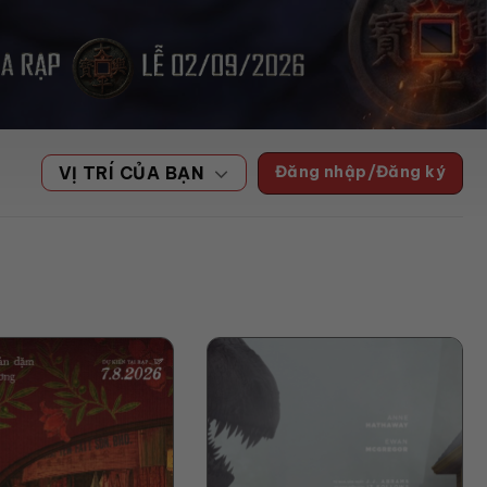
Đăng nhập/Đăng ký
VỊ TRÍ CỦA BẠN