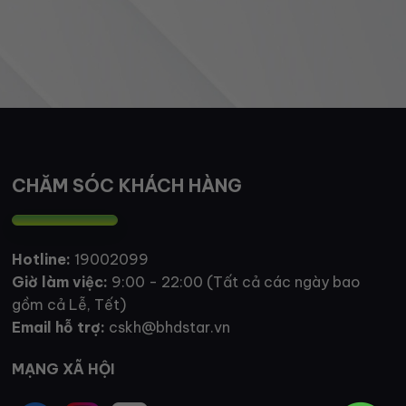
CHĂM SÓC KHÁCH HÀNG
Hotline:
19002099
Giờ làm việc:
9:00 - 22:00 (Tất cả các ngày bao
gồm cả Lễ, Tết)
Email hỗ trợ:
cskh@bhdstar.vn
MẠNG XÃ HỘI