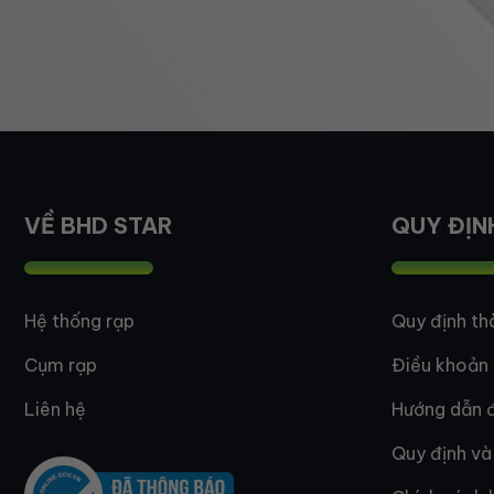
VỀ BHD STAR
QUY ĐỊN
Hệ thống rạp
Quy định th
Cụm rạp
Điều khoản
Liên hệ
Hướng dẫn đ
Quy định và