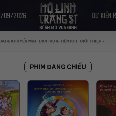
ĐÃI & KHUYẾN MÃI
DỊCH VỤ & TIỆN ÍCH
GIỚI THIỆU
PHIM ĐANG CHIẾU