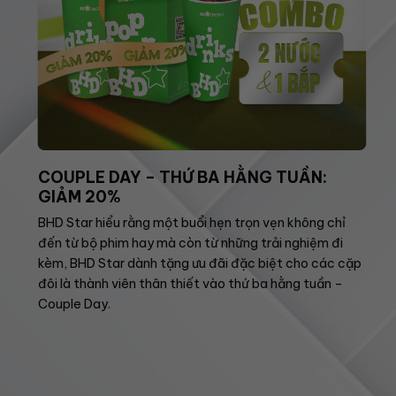
COUPLE DAY – THỨ BA HẰNG TUẦN:
GIẢM 20%
BHD Star hiểu rằng một buổi hẹn trọn vẹn không chỉ
đến từ bộ phim hay mà còn từ những trải nghiệm đi
kèm, BHD Star dành tặng ưu đãi đặc biệt cho các cặp
đôi là thành viên thân thiết vào thứ ba hằng tuần –
Couple Day.