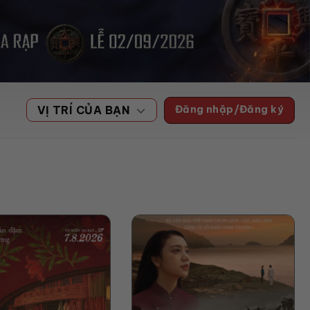
Đăng nhập/Đăng ký
VỊ TRÍ CỦA BẠN