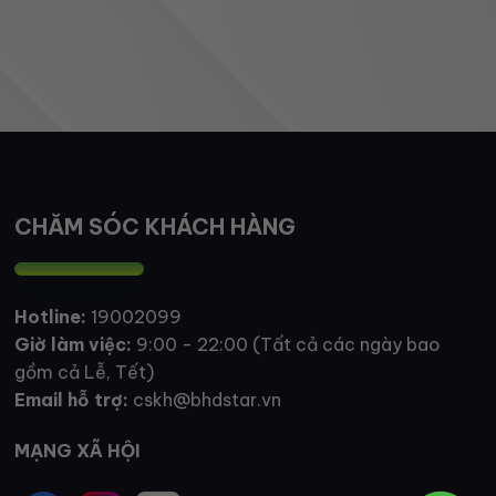
CHĂM SÓC KHÁCH HÀNG
Hotline:
19002099
Giờ làm việc:
9:00 - 22:00 (Tất cả các ngày bao
gồm cả Lễ, Tết)
Email hỗ trợ:
cskh@bhdstar.vn
MẠNG XÃ HỘI