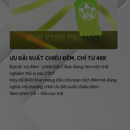
ƯU ĐÃI SUẤT CHIẾU ĐÊM, CHỈ TỪ 48K
Bạn là “cú đêm” chính hiệu? Bạn đang tìm một trải
nghiệm thú vị sau 22h?
Hãy để BHD Star mang đến cho bạn một đêm hè đúng
nghĩa với chương trình Ưu đãi xuất chiếu đêm.
Xem phim trễ – Giá cực mê