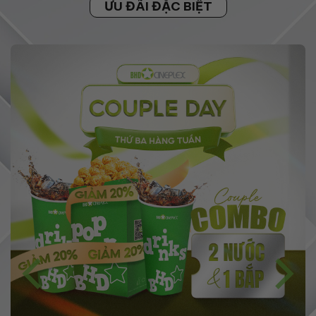
ƯU ĐÃI ĐẶC BIỆT