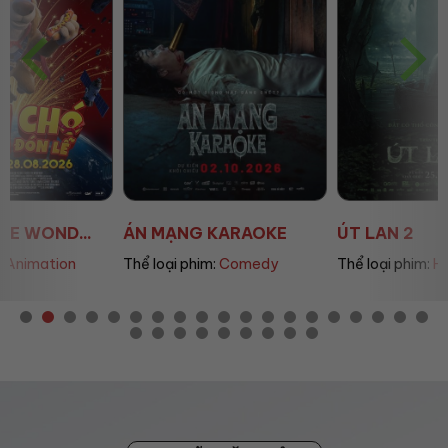
ÁN MẠNG KARAOKE
ÚT LAN 2
Thể loại phim:
Comedy
Thể loại phim:
Horror