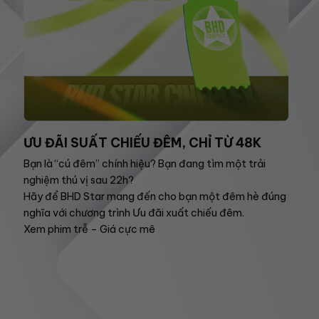
ƯU ĐÃI SUẤT CHIẾU ĐÊM, CHỈ TỪ 48K
Bạn là “cú đêm” chính hiệu? Bạn đang tìm một trải
nghiệm thú vị sau 22h?
Hãy để BHD Star mang đến cho bạn một đêm hè đúng
nghĩa với chương trình Ưu đãi xuất chiếu đêm.
Xem phim trễ – Giá cực mê