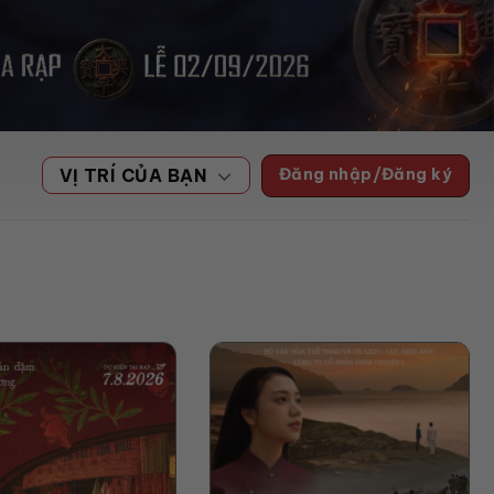
Đăng nhập/Đăng ký
VỊ TRÍ CỦA BẠN