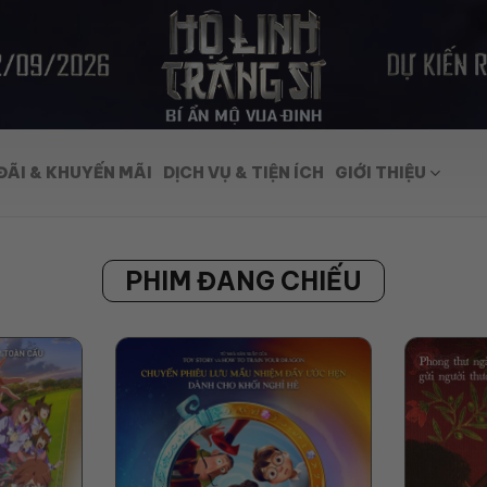
ĐÃI & KHUYẾN MÃI
DỊCH VỤ & TIỆN ÍCH
GIỚI THIỆU
PHIM ĐANG CHIẾU