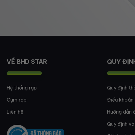
VỀ BHD STAR
QUY ĐỊN
Hệ thống rạp
Quy định th
Cụm rạp
Điều khoản
Liên hệ
Hướng dẫn đ
Quy định và