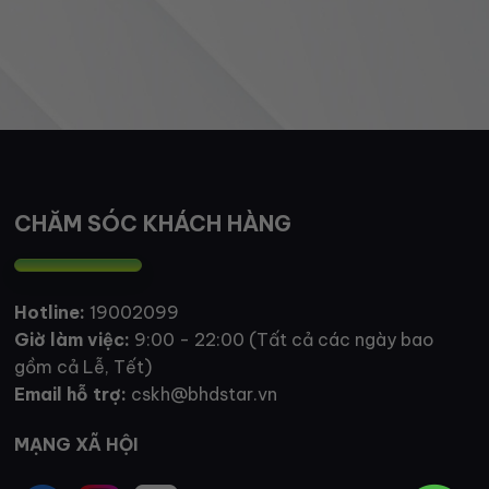
CHĂM SÓC KHÁCH HÀNG
Hotline:
19002099
Giờ làm việc:
9:00 - 22:00 (Tất cả các ngày bao
gồm cả Lễ, Tết)
Email hỗ trợ:
cskh@bhdstar.vn
MẠNG XÃ HỘI