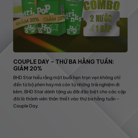
COUPLE DAY – THỨ BA HẰNG TUẦN:
GIẢM 20%
BHD Star hiểu rằng một buổi hẹn trọn vẹn không chỉ
đến từ bộ phim hay mà còn từ những trải nghiệm đi
kèm, BHD Star dành tặng ưu đãi đặc biệt cho các cặp
đôi là thành viên thân thiết vào thứ ba hằng tuần –
Couple Day.