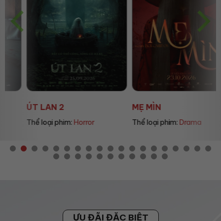
ÚT LAN 2
MẸ MÌN
Thể loại phim:
Horror
Thể loại phim:
Drama
ƯU ĐÃI ĐẶC BIỆT