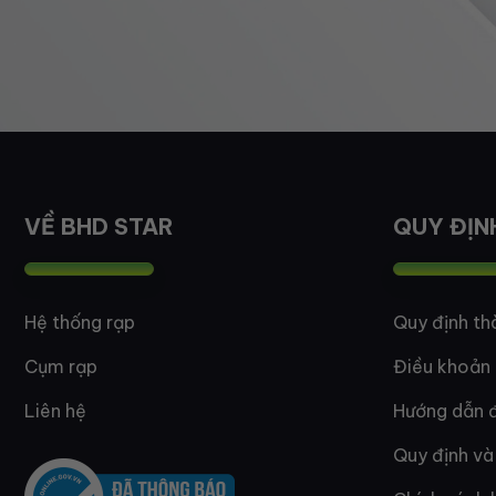
VỀ BHD STAR
QUY ĐỊN
Hệ thống rạp
Quy định th
Cụm rạp
Điều khoản
Liên hệ
Hướng dẫn đ
Quy định và