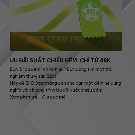
ƯU ĐÃI SUẤT CHIẾU ĐÊM, CHỈ TỪ 48K
Bạn là “cú đêm” chính hiệu? Bạn đang tìm một trải
nghiệm thú vị sau 22h?
Hãy để BHD Star mang đến cho bạn một đêm hè đúng
nghĩa với chương trình Ưu đãi xuất chiếu đêm.
Xem phim trễ – Giá cực mê