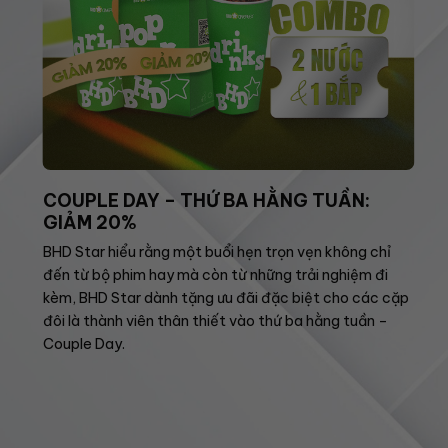
COUPLE DAY – THỨ BA HẰNG TUẦN:
GIẢM 20%
BHD Star hiểu rằng một buổi hẹn trọn vẹn không chỉ
đến từ bộ phim hay mà còn từ những trải nghiệm đi
kèm, BHD Star dành tặng ưu đãi đặc biệt cho các cặp
đôi là thành viên thân thiết vào thứ ba hằng tuần –
Couple Day.