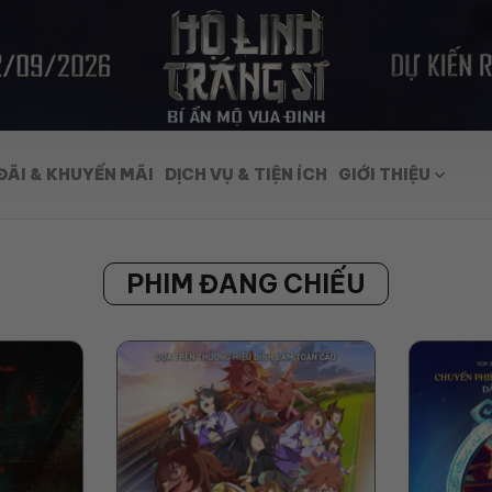
ĐÃI & KHUYẾN MÃI
DỊCH VỤ & TIỆN ÍCH
GIỚI THIỆU
PHIM ĐANG CHIẾU