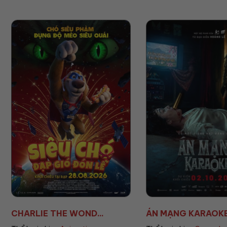
ÁN MẠNG KARAOKE
ÚT LAN 2