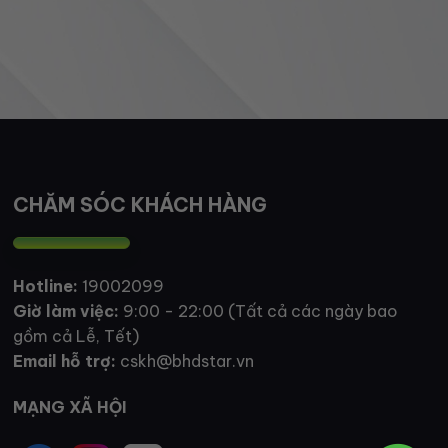
CHĂM SÓC KHÁCH HÀNG
Hotline:
19002099
Giờ làm việc:
9:00 - 22:00 (Tất cả các ngày bao
gồm cả Lễ, Tết)
Email hỗ trợ:
cskh@bhdstar.vn
MẠNG XÃ HỘI