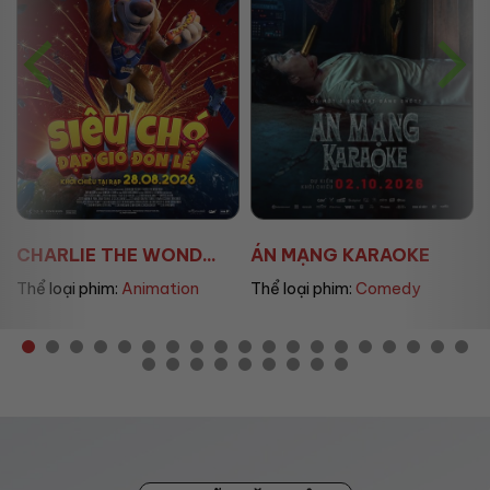
ÁN MẠNG KARAOKE
ÚT LAN 2
Thể loại phim:
Comedy
Thể loại phim:
Horror