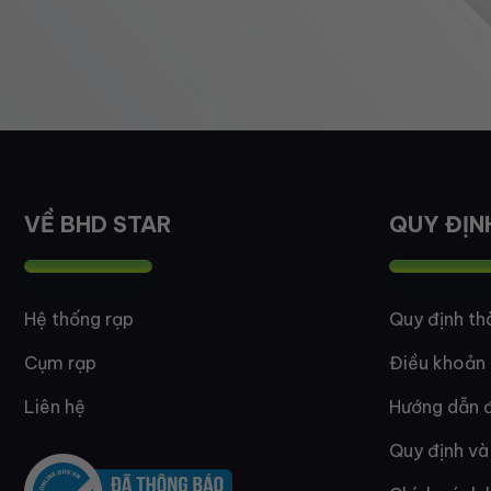
VỀ BHD STAR
QUY ĐỊN
Hệ thống rạp
Quy định th
Cụm rạp
Điều khoản
Liên hệ
Hướng dẫn đ
Quy định và