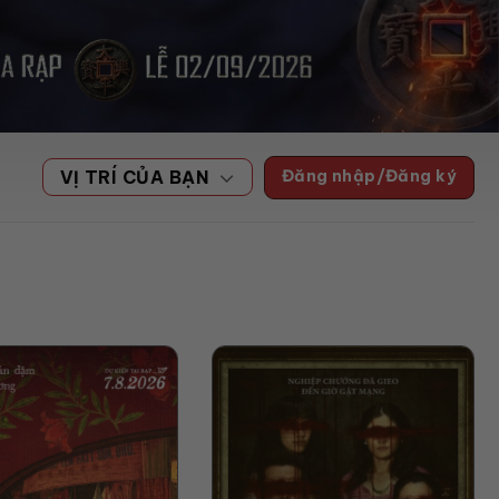
Đăng nhập/Đăng ký
VỊ TRÍ CỦA BẠN