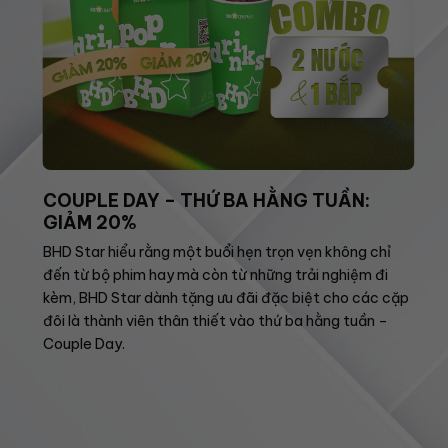
COUPLE DAY – THỨ BA HẰNG TUẦN:
GIẢM 20%
BHD Star hiểu rằng một buổi hẹn trọn vẹn không chỉ
đến từ bộ phim hay mà còn từ những trải nghiệm đi
kèm, BHD Star dành tặng ưu đãi đặc biệt cho các cặp
đôi là thành viên thân thiết vào thứ ba hằng tuần –
Couple Day.