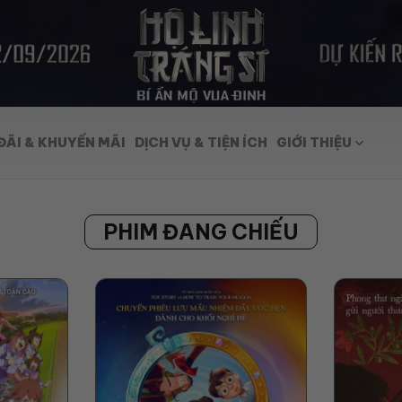
ĐÃI & KHUYẾN MÃI
DỊCH VỤ & TIỆN ÍCH
GIỚI THIỆU
PHIM ĐANG CHIẾU