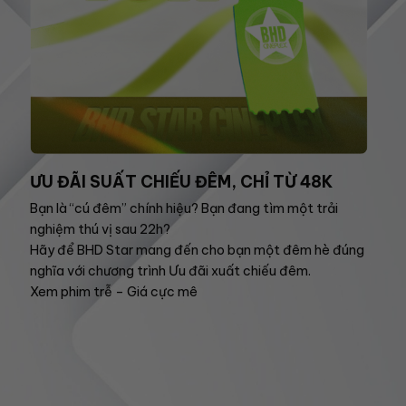
ƯU ĐÃI SUẤT CHIẾU ĐÊM, CHỈ TỪ 48K
Bạn là “cú đêm” chính hiệu? Bạn đang tìm một trải
nghiệm thú vị sau 22h?
Hãy để BHD Star mang đến cho bạn một đêm hè đúng
nghĩa với chương trình Ưu đãi xuất chiếu đêm.
Xem phim trễ – Giá cực mê