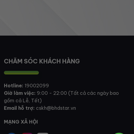
CHĂM SÓC KHÁCH HÀNG
Hotline:
19002099
Giờ làm việc:
9:00 - 22:00 (Tất cả các ngày bao
gồm cả Lễ, Tết)
Email hỗ trợ:
cskh@bhdstar.vn
MẠNG XÃ HỘI