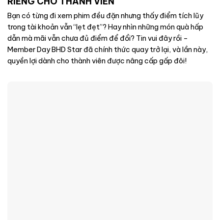
RIÊNG CHO THÀNH VIÊN
Bạn có từng đi xem phim đều đặn nhưng thấy điểm tích lũy
trong tài khoản vẫn “lẹt đẹt”? Hay nhìn những món quà hấp
dẫn mà mãi vẫn chưa đủ điểm để đổi? Tin vui đây rồi –
Member Day BHD Star đã chính thức quay trở lại, và lần này,
quyền lợi dành cho thành viên được nâng cấp gấp đôi!