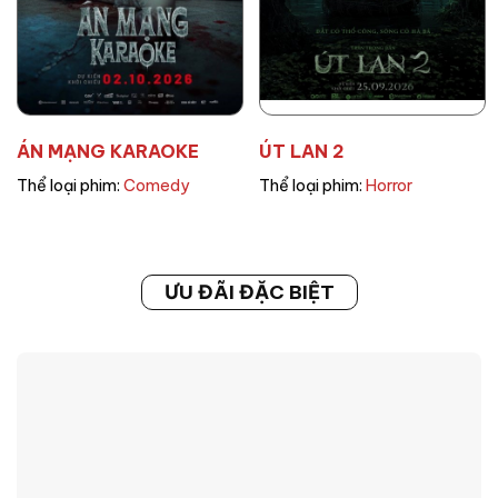
ÁN MẠNG KARAOKE
ÚT LAN 2
Thể loại phim:
Comedy
Thể loại phim:
Horror
ƯU ĐÃI ĐẶC BIỆT