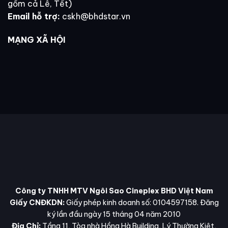
gồm cả Lễ, Tết)
Email hỗ trợ:
cskh@bhdstar.vn
MẠNG XÃ HỘI
Công ty TNHH MTV Ngôi Sao Cineplex BHD Việt Nam
Giấy CNĐKDN:
Giấy phép kinh doanh số: 0104597158. Đăng
ký lần đầu ngày 15 tháng 04 năm 2010
Địa Chỉ:
Tầng 11, Tòa nhà Hồng Hà Building, Lý Thường Kiệt,