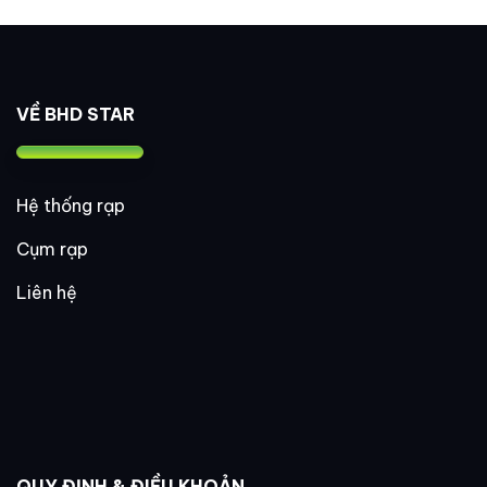
VỀ BHD STAR
Hệ thống rạp
Cụm rạp
Liên hệ
QUY ĐỊNH & ĐIỀU KHOẢN