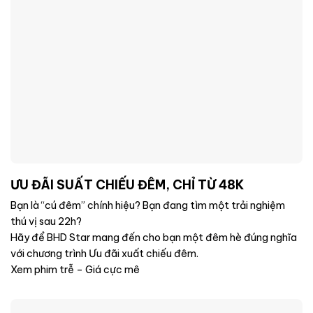
ƯU ĐÃI SUẤT CHIẾU ĐÊM, CHỈ TỪ 48K
Bạn là “cú đêm” chính hiệu? Bạn đang tìm một trải nghiệm
thú vị sau 22h?
Hãy để BHD Star mang đến cho bạn một đêm hè đúng nghĩa
với chương trình Ưu đãi xuất chiếu đêm.
Xem phim trễ – Giá cực mê