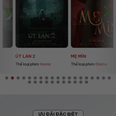
ÚT LAN 2
MẸ MÌN
Thể loại phim:
Horror
Thể loại phim:
Drama
ƯU ĐÃI ĐẶC BIỆT