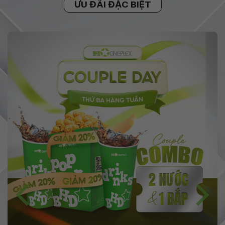
ƯU ĐÃI ĐẶC BIỆT