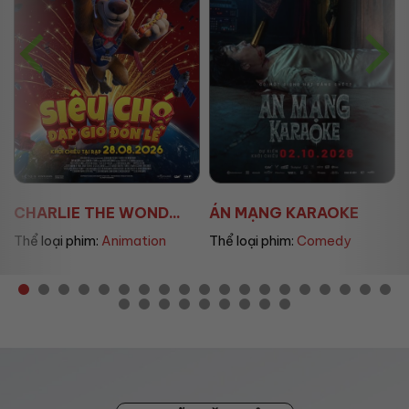
ÁN MẠNG KARAOKE
ÚT LAN 2
Thể loại phim:
Comedy
Thể loại phim:
Horror